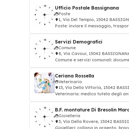
Ufficio Postale Bassignana
Poste
1, Via Del Tempio, 15042 BASSIG
Poste: inviare il messaggio, traspo
Servizi Demografici
Comune
8, Via Cavour, 15042 BASSIGNAN
Comune e servizi comunali: documen
Ceriana Rossella
Veterinario
15, Via Della Vittoria, 15042 BA
Veterinaria: medico tutela degli an
B.F. montature Di Bresolin Marc
Gioielleria
3, Via Della Rovere, 15042 BASS
Gioiellieri: collana in argento, brac