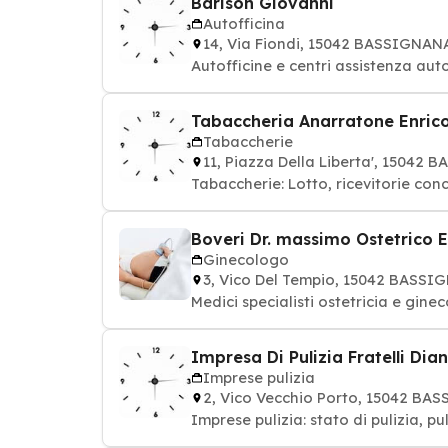
Barison Giovanni
Autofficina
14, Via Fiondi, 15042 BASSIGNAN
Autofficine e centri assistenza aut
Tabaccheria Anarratone Enric
Tabaccherie
11, Piazza Della Liberta', 15042
Tabaccherie: Lotto, ricevitorie conc
Boveri Dr. massimo Ostetrico 
Ginecologo
3, Vico Del Tempio, 15042 BASS
Medici specialisti ostetricia e gine
Impresa Di Pulizia Fratelli Dia
Imprese pulizia
2, Vico Vecchio Porto, 15042 BA
Imprese pulizia: stato di pulizia, pu