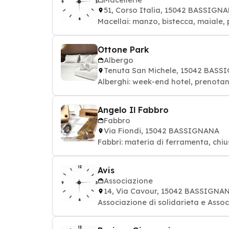
51, Corso Italia, 15042 BASSIGN
Macellai: manzo, bistecca, maiale, 
Ottone Park
Albergo
Tenuta San Michele, 15042 BAS
Alberghi: week-end hotel, prenota
Angelo Il Fabbro
Fabbro
Via Fiondi, 15042 BASSIGNANA
Fabbri: materia di ferramenta, chiu
Avis
Associazione
14, Via Cavour, 15042 BASSIGNA
Associazione di solidarieta e Assoc