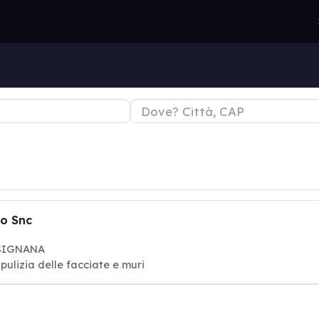
no Snc
SSIGNANA
 pulizia delle facciate e muri