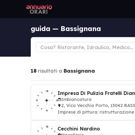
guida — Bassignana
18
risultati a
Bassignana
Impresa Di Pulizia Fratelli Dia
Imbiancatura
2, Vico Vecchio Porto, 15042 BA
Imprese di pittura: ristrutturazione
Cecchini Nardino
Macellerie