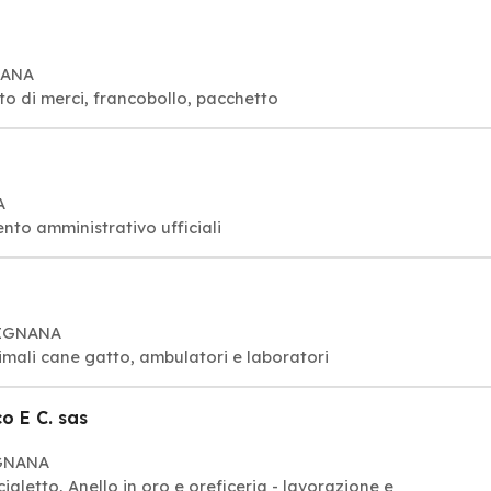
NANA
rto di merci, francobollo, pacchetto
A
to amministrativo ufficiali
SSIGNANA
imali cane gatto, ambulatori e laboratori
o E C. sas
IGNANA
cialetto, Anello in oro e oreficeria - lavorazione e