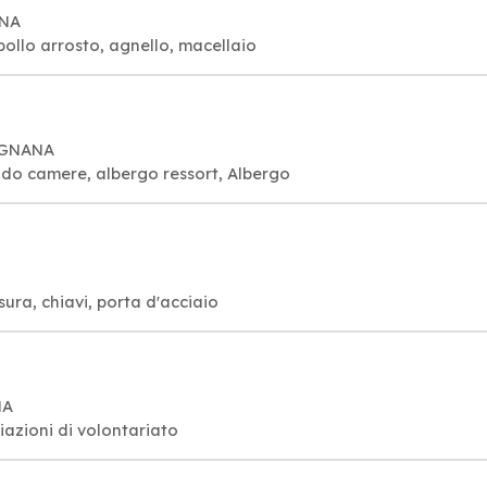
ANA
pollo arrosto, agnello, macellaio
SIGNANA
ndo camere, albergo ressort, Albergo
sura, chiavi, porta d'acciaio
NA
iazioni di volontariato