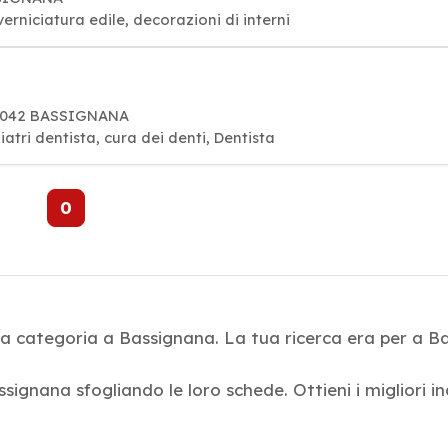
erniciatura edile, decorazioni di interni
 15042 BASSIGNANA
atri dentista, cura dei denti, Dentista
0
la categoria a Bassignana. La tua ricerca era per a B
ssignana sfogliando le loro schede. Ottieni i migliori in