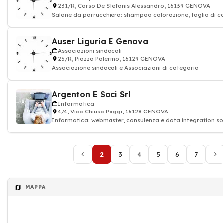
231/R, Corso De Stefanis Alessandro, 16139 GENOVA
Salone da parrucchiera: shampoo colorazione, taglio di cap
Parrucchieri
Auser Liguria E Genova
Associazioni sindacali
25/R, Piazza Palermo, 16129 GENOVA
Associazione sindacali e Associazioni di categoria
Argenton E Soci Srl
Informatica
4/4, Vico Chiuso Paggi, 16128 GENOVA
Informatica: webmaster, consulenza e data integration so
2
3
4
5
6
7
MAPPA