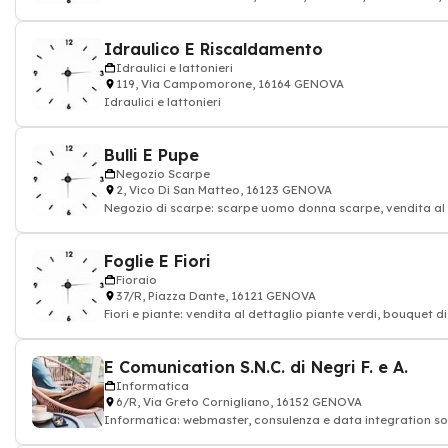
Idraulico E Riscaldamento
Idraulici e lattonieri
119, Via Campomorone, 16164 GENOVA
Idraulici e lattonieri
Bulli E Pupe
Negozio Scarpe
2, Vico Di San Matteo, 16123 GENOVA
Negozio di scarpe: scarpe uomo donna scarpe, vendita al 
Foglie E Fiori
Fioraio
37/R, Piazza Dante, 16121 GENOVA
Fiori e piante: vendita al dettaglio piante verdi, bouquet d
E Comunication S.N.C. di Negri F. e A.
Informatica
6/R, Via Greto Cornigliano, 16152 GENOVA
Informatica: webmaster, consulenza e data integration so