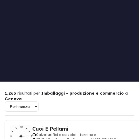
1,263
risultati per
Imballaggi - produzione e commercio
a
Genova
Cuoi E Pellami
Calzaturifici e calzolai - forniture