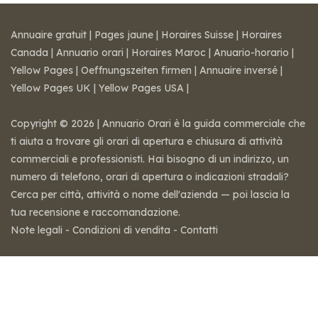
Annuaire gratuit
|
Pages jaune
|
Horaires Suisse
|
Horaires
Canada
|
Annuario orari
|
Horaires Maroc
|
Anuario-horario
|
Yellow Pages
|
Oeffnungszeiten firmen
|
Annuaire inversé
|
Yellow Pages UK
|
Yellow Pages USA
|
Copyright © 2026 | Annuario Orari è la guida commerciale che
ti aiuta a trovare gli orari di apertura e chiusura di attività
commerciali e professionisti. Hai bisogno di un indirizzo, un
numero di telefono, orari di apertura o indicazioni stradali?
Cerca per città, attività o nome dell'azienda — poi lascia la
tua recensione e raccomandazione.
Note legali
-
Condizioni di vendita
-
Contatti