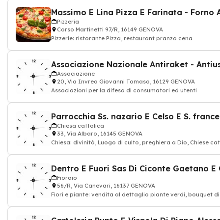
Massimo E Lina Pizza E Farinata - Forno 
Pizzeria
Corso Martinetti 97/R, 16149 GENOVA
Pizzerie: ristorante Pizza, restaurant pranzo cena
Associazione
20, Via Invrea Giovanni Tomaso, 16129 GENOVA
Associazioni per la difesa di consumatori ed utenti
Parrocchia Ss. nazario E Celso E S. franc
Chiesa cattolica
33, Via Albaro, 16145 GENOVA
Chiesa: divinità, Luogo di culto, preghiera a Dio, Chiese cattolica - servizi
parrocchia
Dentro E Fuori Sas Di Ciconte Gaetano E 
Fioraio
56/R, Via Canevari, 16137 GENOVA
Fiori e piante: vendita al dettaglio piante verdi, bouquet d