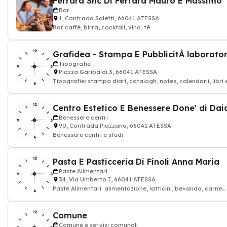
Ferrara Snc Di Ferrara Mauro E Massimo
Bar
1, Contrada Saletti, 66041 ATESSA
Bar caffè, birra, cocktail, vino, tè
Tipografie
Piazza Garibaldi 3, 66041 ATESSA
Tipografie: stampa diari, catalogh, notes, calendarii, libri 
planning
Benessere centri
90, Contrada Piazzano, 66041 ATESSA
Benessere centri e studi
Pasta E Pasticceria Di Finoli Anna Maria
Paste Alimentari
34, Via Umberto I, 66041 ATESSA
Paste Alimentari: alimentazione, latticini, bevanda, carne
rossa, alimentari
Comune
Comune e servizi comunali