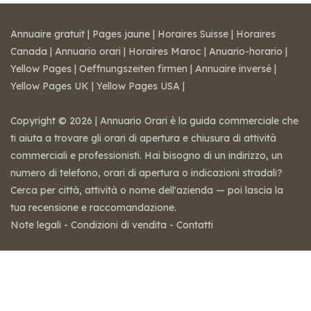
Annuaire gratuit
|
Pages jaune
|
Horaires Suisse
|
Horaires
Canada
|
Annuario orari
|
Horaires Maroc
|
Anuario-horario
|
Yellow Pages
|
Oeffnungszeiten firmen
|
Annuaire inversé
|
Yellow Pages UK
|
Yellow Pages USA
|
Copyright © 2026 | Annuario Orari è la guida commerciale che
ti aiuta a trovare gli orari di apertura e chiusura di attività
commerciali e professionisti. Hai bisogno di un indirizzo, un
numero di telefono, orari di apertura o indicazioni stradali?
Cerca per città, attività o nome dell'azienda — poi lascia la
tua recensione e raccomandazione.
Note legali
-
Condizioni di vendita
-
Contatti