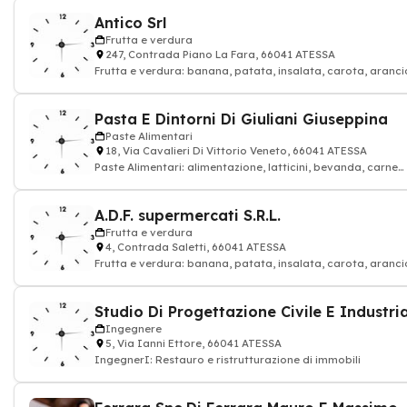
Antico Srl
Frutta e verdura
247, Contrada Piano La Fara, 66041 ATESSA
Frutta e verdura: banana, patata, insalata, carota, aranci
fagiolo, cetriolo
Pasta E Dintorni Di Giuliani Giuseppina
Paste Alimentari
18, Via Cavalieri Di Vittorio Veneto, 66041 ATESSA
Paste Alimentari: alimentazione, latticini, bevanda, carne
rossa, alimentari
A.D.F. supermercati S.R.L.
Frutta e verdura
4, Contrada Saletti, 66041 ATESSA
Frutta e verdura: banana, patata, insalata, carota, aranci
fagiolo, cetriolo
Ingegnere
5, Via Ianni Ettore, 66041 ATESSA
IngegnerI: Restauro e ristrutturazione di immobili