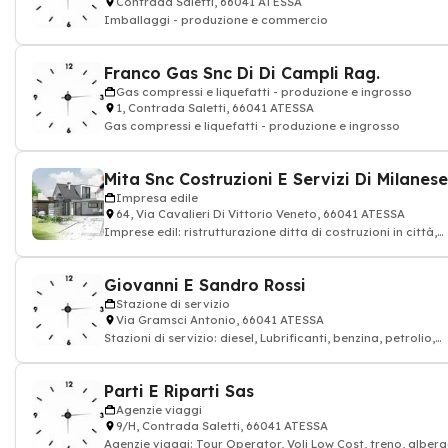
Contrada Saletti, 66041 ATESSA
Imballaggi - produzione e commercio
Franco Gas Snc Di Di Campli Rag.
Gas compressi e liquefatti - produzione e ingrosso
1, Contrada Saletti, 66041 ATESSA
Gas compressi e liquefatti - produzione e ingrosso
Impresa edile
64, Via Cavalieri Di Vittorio Veneto, 66041 ATESSA
Imprese edil: ristrutturazione ditta di costruzioni in città,
impresa di costruzioni
Giovanni E Sandro Rossi
Stazione di servizio
Via Gramsci Antonio, 66041 ATESSA
Stazioni di servizio: diesel, Lubrificanti, benzina, petrolio,
Distribuzione carburanti GP
Parti E Riparti Sas
Agenzie viaggi
9/H, Contrada Saletti, 66041 ATESSA
Agenzie viaggi: Tour Operator, Voli Low Cost, treno, alberg