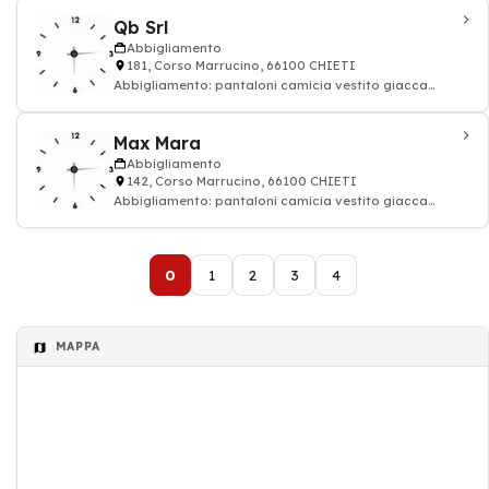
Qb Srl
Abbigliamento
181, Corso Marrucino, 66100 CHIETI
Abbigliamento: pantaloni camicia vestito giacca
cappotto uomo donna
Max Mara
Abbigliamento
142, Corso Marrucino, 66100 CHIETI
Abbigliamento: pantaloni camicia vestito giacca
cappotto uomo donna
0
1
2
3
4
MAPPA