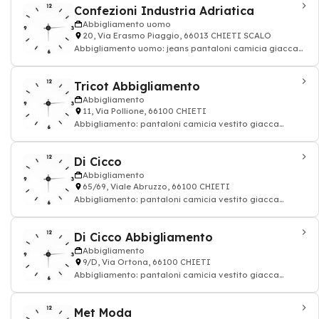
Confezioni Industria Adriatica
Abbigliamento uomo
20, Via Erasmo Piaggio, 66013 CHIETI SCALO
Abbigliamento uomo: jeans pantaloni camicia giacca
camicia
Tricot Abbigliamento
Abbigliamento
11, Via Pollione, 66100 CHIETI
Abbigliamento: pantaloni camicia vestito giacca
cappotto uomo donna
Di Cicco
Abbigliamento
65/69, Viale Abruzzo, 66100 CHIETI
Abbigliamento: pantaloni camicia vestito giacca
cappotto uomo donna
Di Cicco Abbigliamento
Abbigliamento
9/D, Via Ortona, 66100 CHIETI
Abbigliamento: pantaloni camicia vestito giacca
cappotto uomo donna
Met Moda