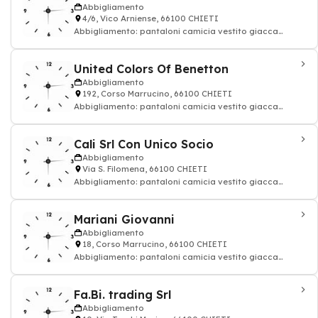
Abbigliamento
4/6, Vico Arniense, 66100 CHIETI
Abbigliamento: pantaloni camicia vestito giacca
cappotto uomo donna
United Colors Of Benetton
Abbigliamento
192, Corso Marrucino, 66100 CHIETI
Abbigliamento: pantaloni camicia vestito giacca
cappotto uomo donna
Cali Srl Con Unico Socio
Abbigliamento
Via S. Filomena, 66100 CHIETI
Abbigliamento: pantaloni camicia vestito giacca
cappotto uomo donna
Mariani Giovanni
Abbigliamento
18, Corso Marrucino, 66100 CHIETI
Abbigliamento: pantaloni camicia vestito giacca
cappotto uomo donna
Fa.Bi. trading Srl
Abbigliamento