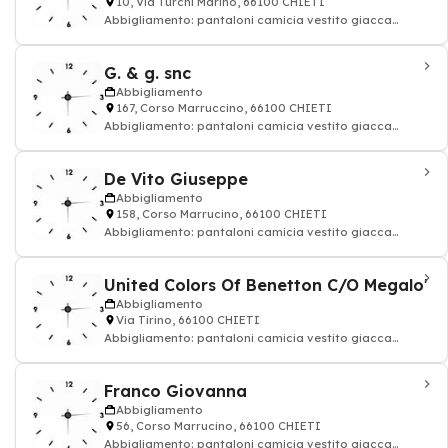
10, Via Turchi Marino, 66100 CHIETI
Abbigliamento: pantaloni camicia vestito giacca
cappotto uomo donna
G. & g. snc
Abbigliamento
167, Corso Marruccino, 66100 CHIETI
Abbigliamento: pantaloni camicia vestito giacca
cappotto uomo donna
De Vito Giuseppe
Abbigliamento
158, Corso Marrucino, 66100 CHIETI
Abbigliamento: pantaloni camicia vestito giacca
cappotto uomo donna
United Colors Of Benetton C/O Megalo'
Abbigliamento
Via Tirino, 66100 CHIETI
Abbigliamento: pantaloni camicia vestito giacca
cappotto uomo donna
Franco Giovanna
Abbigliamento
56, Corso Marrucino, 66100 CHIETI
Abbigliamento: pantaloni camicia vestito giacca