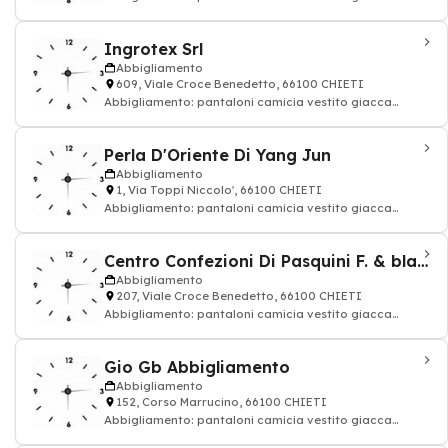
cappotto uomo donna
Ingrotex Srl
Abbigliamento
609, Viale Croce Benedetto, 66100 CHIETI
Abbigliamento: pantaloni camicia vestito giacca
cappotto uomo donna
Perla D'Oriente Di Yang Jun
Abbigliamento
1, Via Toppi Niccolo', 66100 CHIETI
Abbigliamento: pantaloni camicia vestito giacca
cappotto uomo donna
Centro Confezioni Di Pasquini F. & blasioli
Abbigliamento
207, Viale Croce Benedetto, 66100 CHIETI
Abbigliamento: pantaloni camicia vestito giacca
cappotto uomo donna
Gio Gb Abbigliamento
Abbigliamento
152, Corso Marrucino, 66100 CHIETI
Abbigliamento: pantaloni camicia vestito giacca
cappotto uomo donna