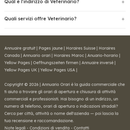
Qual è l'indirizzo di Veterinario?
Quali servizi offre Veterinario?
Annuaire gratuit
|
Pages jaune
|
Horaires Suisse
|
Horaires
Canada
|
Annuario orari
|
Horaires Maroc
|
Anuario-horario
|
Yellow Pages
|
Oeffnungszeiten firmen
|
Annuaire inversé
|
Yellow Pages UK
|
Yellow Pages USA
|
Copyright © 2026 | Annuario Orari è la guida commerciale che
ti aiuta a trovare gli orari di apertura e chiusura di attività
commerciali e professionisti. Hai bisogno di un indirizzo, un
numero di telefono, orari di apertura o indicazioni stradali?
Cerca per città, attività o nome dell'azienda — poi lascia la
tua recensione e raccomandazione.
Note legali
-
Condizioni di vendita
-
Contatti