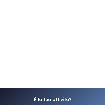
È la tua attività?