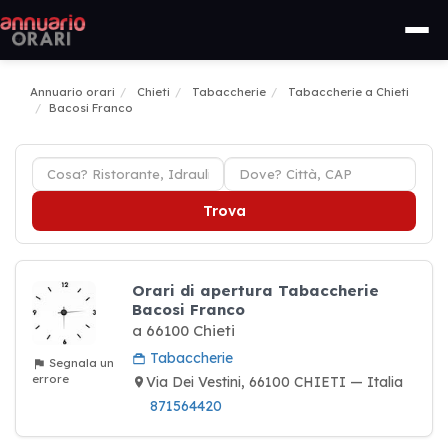
Annuario orari
Chieti
Tabaccherie
Tabaccherie a Chieti
Bacosi Franco
Trova
Orari di apertura Tabaccherie
Bacosi Franco
a 66100 Chieti
Tabaccherie
Segnala un
errore
Via Dei Vestini, 66100 CHIETI — Italia
871564420