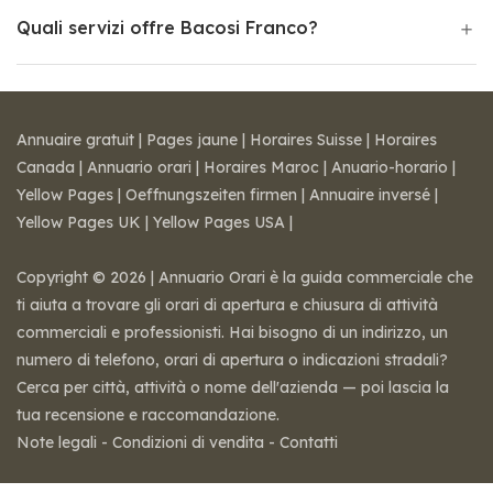
Quali servizi offre Bacosi Franco?
Annuaire gratuit
|
Pages jaune
|
Horaires Suisse
|
Horaires
Canada
|
Annuario orari
|
Horaires Maroc
|
Anuario-horario
|
Yellow Pages
|
Oeffnungszeiten firmen
|
Annuaire inversé
|
Yellow Pages UK
|
Yellow Pages USA
|
Copyright © 2026 | Annuario Orari è la guida commerciale che
ti aiuta a trovare gli orari di apertura e chiusura di attività
commerciali e professionisti. Hai bisogno di un indirizzo, un
numero di telefono, orari di apertura o indicazioni stradali?
Cerca per città, attività o nome dell'azienda — poi lascia la
tua recensione e raccomandazione.
Note legali
-
Condizioni di vendita
-
Contatti