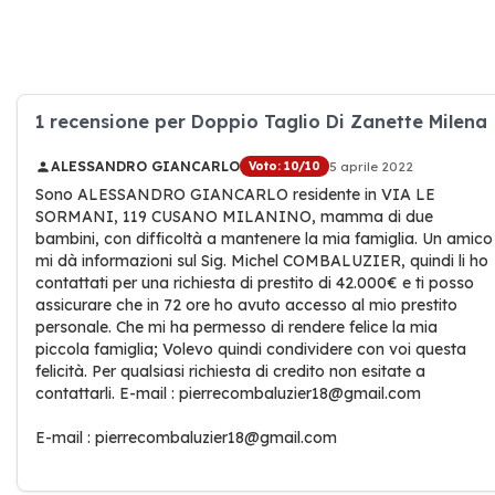
1 recensione per Doppio Taglio Di Zanette Milena
ALESSANDRO GIANCARLO
Voto: 10/10
5 aprile 2022
Sono ALESSANDRO GIANCARLO residente in VIA LE
SORMANI, 119 CUSANO MILANINO, mamma di due
bambini, con difficoltà a mantenere la mia famiglia. Un amico
mi dà informazioni sul Sig. Michel COMBALUZIER, quindi li ho
contattati per una richiesta di prestito di 42.000€ e ti posso
assicurare che in 72 ore ho avuto accesso al mio prestito
personale. Che mi ha permesso di rendere felice la mia
piccola famiglia; Volevo quindi condividere con voi questa
felicità. Per qualsiasi richiesta di credito non esitate a
contattarli. E-mail : pierrecombaluzier18@gmail.com
E-mail : pierrecombaluzier18@gmail.com