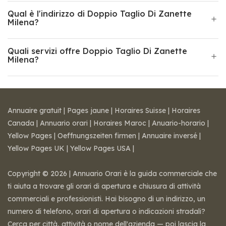
Qual è l'indirizzo di Doppio Taglio Di Zanette
Milena?
Quali servizi offre Doppio Taglio Di Zanette
Milena?
Annuaire gratuit
|
Pages jaune
|
Horaires Suisse
|
Horaires
Canada
|
Annuario orari
|
Horaires Maroc
|
Anuario-horario
|
Yellow Pages
|
Oeffnungszeiten firmen
|
Annuaire inversé
|
Yellow Pages UK
|
Yellow Pages USA
|
Copyright © 2026 | Annuario Orari è la guida commerciale che
ti aiuta a trovare gli orari di apertura e chiusura di attività
commerciali e professionisti. Hai bisogno di un indirizzo, un
numero di telefono, orari di apertura o indicazioni stradali?
Cerca per città, attività o nome dell'azienda — poi lascia la