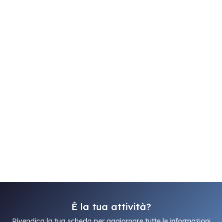
È la tua attività?
Rivendica la tua scheda per aggiornare tutte le informazioni