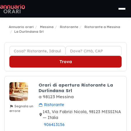
Annuario orari
Messina
Ristorante
Ristorante a Messina
La Durlindana Srl
Trova
Orari di apertura Ristorante La
Durlindana Srl
a 98123 Messina
Ristorante
Segnala un
errore
143, Via Fabrizi Nicola, 98123 MESSINA
— Italia
906413156