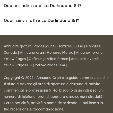
Qual è l'indirizzo di La Durlindana Srl?
Quali servizi offre La Durlindana Srl?
Annuaire gratuit
|
Pages jaune
|
Horaires Suisse
|
Horaires
Canada
|
Annuario orari
|
Horaires Maroc
|
Anuario-horario
|
Yellow Pages
|
Oeffnungszeiten firmen
|
Annuaire inversé
|
Yellow Pages UK
|
Yellow Pages USA
|
Copyright © 2026 | Annuario Orari è la guida commerciale che
ti aiuta a trovare gli orari di apertura e chiusura di attività
commerciali e professionisti. Hai bisogno di un indirizzo, un
numero di telefono, orari di apertura o indicazioni stradali?
Cerca per città, attività o nome dell'azienda — poi lascia la
tua recensione e raccomandazione.