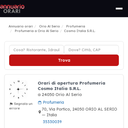
Annuario orari
Orio Al Serio
Profumeria
Profumeria a Orio Al Serio
Cosmo Italia S.R.L.
Trova
Orari di apertura Profumeria
Cosmo Italia S.R.L.
a 24050 Orio Al Serio
Profumeria
Segnala un
errore
70, Via Portico, 24050 ORIO AL SERIO
— Italia
35330039