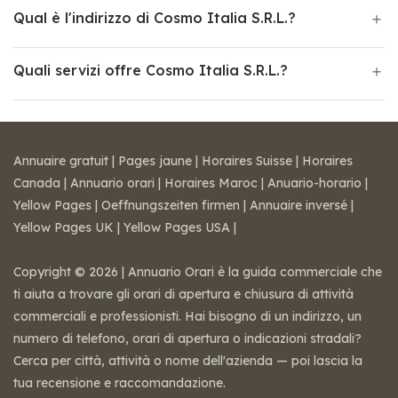
Qual è l'indirizzo di Cosmo Italia S.R.L.?
Quali servizi offre Cosmo Italia S.R.L.?
Annuaire gratuit
|
Pages jaune
|
Horaires Suisse
|
Horaires
Canada
|
Annuario orari
|
Horaires Maroc
|
Anuario-horario
|
Yellow Pages
|
Oeffnungszeiten firmen
|
Annuaire inversé
|
Yellow Pages UK
|
Yellow Pages USA
|
Copyright © 2026 | Annuario Orari è la guida commerciale che
ti aiuta a trovare gli orari di apertura e chiusura di attività
commerciali e professionisti. Hai bisogno di un indirizzo, un
numero di telefono, orari di apertura o indicazioni stradali?
Cerca per città, attività o nome dell'azienda — poi lascia la
tua recensione e raccomandazione.