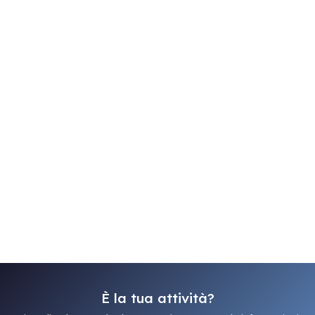
È la tua attività?