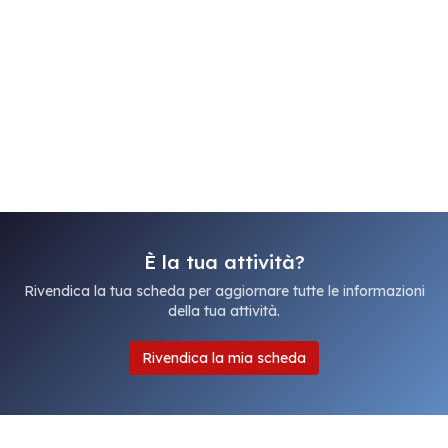
È la tua attività?
Rivendica la tua scheda per aggiornare tutte le informazioni
della tua attività.
Rivendica la mia scheda