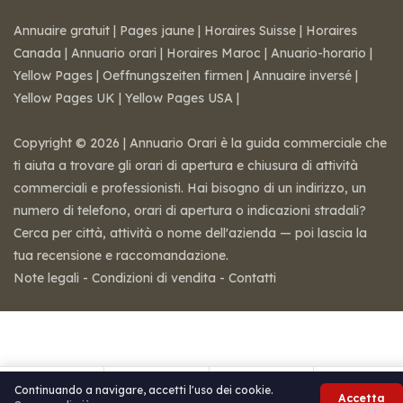
Annuaire gratuit
|
Pages jaune
|
Horaires Suisse
|
Horaires
Canada
|
Annuario orari
|
Horaires Maroc
|
Anuario-horario
|
Yellow Pages
|
Oeffnungszeiten firmen
|
Annuaire inversé
|
Yellow Pages UK
|
Yellow Pages USA
|
Copyright © 2026 | Annuario Orari è la guida commerciale che
ti aiuta a trovare gli orari di apertura e chiusura di attività
commerciali e professionisti. Hai bisogno di un indirizzo, un
numero di telefono, orari di apertura o indicazioni stradali?
Cerca per città, attività o nome dell'azienda — poi lascia la
tua recensione e raccomandazione.
Note legali
-
Condizioni di vendita
-
Contatti
Continuando a navigare, accetti l'uso dei cookie.
Accetta