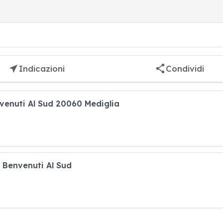
Indicazioni
Condividi
nvenuti Al Sud 20060 Mediglia
a Benvenuti Al Sud