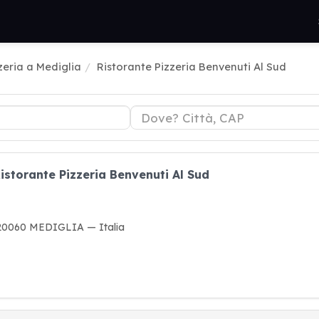
zeria a Mediglia
Ristorante Pizzeria Benvenuti Al Sud
Ristorante Pizzeria Benvenuti Al Sud
, 20060 MEDIGLIA — Italia