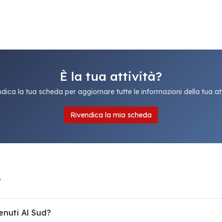
È la tua attività?
dica la tua scheda per aggiornare tutte le informazioni della tua att
Rivendica la mia scheda
?
enuti Al Sud?