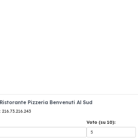
 Ristorante Pizzeria Benvenuti Al Sud
P: 216.73.216.243
Voto (su 10):