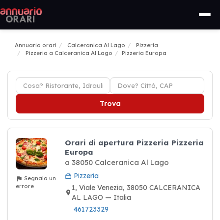
Annuario orari
Calceranica Al Lago
Pizzeria
Pizzeria a Calceranica Al Lago
Pizzeria Europa
Trova
Orari di apertura Pizzeria Pizzeria
Europa
a 38050 Calceranica Al Lago
Pizzeria
Segnala un
errore
1, Viale Venezia, 38050 CALCERANICA
AL LAGO — Italia
461723329