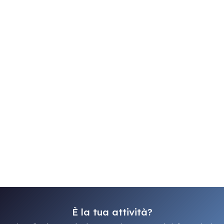
È la tua attività?