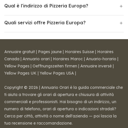
Qual è l'indirizzo di Pizzeria Europa?
Quali servizi offre Pizzeria Europa?
Annuaire gratuit
|
Pages jaune
|
Horaires Suisse
|
Horaires
Canada
|
Annuario orari
|
Horaires Maroc
|
Anuario-horario
|
Yellow Pages
|
Oeffnungszeiten firmen
|
Annuaire inversé
|
Yellow Pages UK
|
Yellow Pages USA
|
Copyright © 2026 | Annuario Orari è la guida commerciale che
ti aiuta a trovare gli orari di apertura e chiusura di attività
commerciali e professionisti. Hai bisogno di un indirizzo, un
numero di telefono, orari di apertura o indicazioni stradali?
Cerca per città, attività o nome dell'azienda — poi lascia la
tua recensione e raccomandazione.