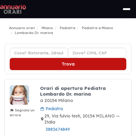
Annuario orari
Milano
Pediatra
Pediatra a Milano
Lombardo Dr. marina
Trova
Orari di apertura Pediatra
Lombardo Dr. marina
a 20154 Milano
Pediatra
Segnala un
errore
29, Via fulvio testi, 20154 MILANO —
Italia
3883674849