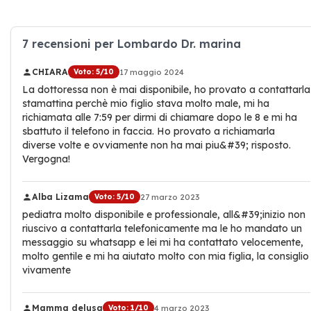
7 recensioni per Lombardo Dr. marina
CHIARA
Voto: 5/10
17 maggio 2024
La dottoressa non è mai disponibile, ho provato a contattarla
stamattina perchè mio figlio stava molto male, mi ha
richiamata alle 7:59 per dirmi di chiamare dopo le 8 e mi ha
sbattuto il telefono in faccia. Ho provato a richiamarla
diverse volte e ovviamente non ha mai piu&#39; risposto.
Vergogna!
Alba Lizama
Voto: 5/10
27 marzo 2023
pediatra molto disponibile e professionale, all&#39;inizio non
riuscivo a contattarla telefonicamente ma le ho mandato un
messaggio su whatsapp e lei mi ha contattato velocemente,
molto gentile e mi ha aiutato molto con mia figlia, la consiglio
vivamente
Mamma delusa
Voto: 1/10
4 marzo 2023