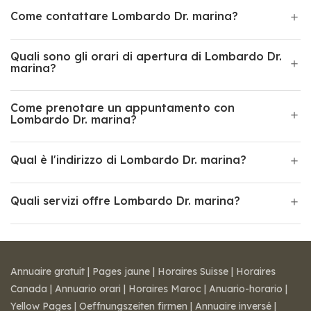
Come contattare Lombardo Dr. marina?
Quali sono gli orari di apertura di Lombardo Dr.
marina?
Come prenotare un appuntamento con
Lombardo Dr. marina?
Qual è l'indirizzo di Lombardo Dr. marina?
Quali servizi offre Lombardo Dr. marina?
Annuaire gratuit
|
Pages jaune
|
Horaires Suisse
|
Horaires
Canada
|
Annuario orari
|
Horaires Maroc
|
Anuario-horario
|
Yellow Pages
|
Oeffnungszeiten firmen
|
Annuaire inversé
|