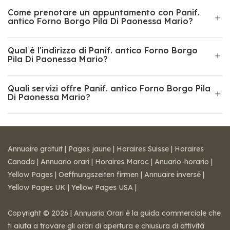
Come prenotare un appuntamento con Panif.
antico Forno Borgo Pila Di Paonessa Mario?
Qual è l'indirizzo di Panif. antico Forno Borgo
Pila Di Paonessa Mario?
Quali servizi offre Panif. antico Forno Borgo Pila
Di Paonessa Mario?
Annuaire gratuit
|
Pages jaune
|
Horaires Suisse
|
Horaires
Canada
|
Annuario orari
|
Horaires Maroc
|
Anuario-horario
|
Yellow Pages
|
Oeffnungszeiten firmen
|
Annuaire inversé
|
Yellow Pages UK
|
Yellow Pages USA
|
Copyright © 2026 | Annuario Orari è la guida commerciale che
ti aiuta a trovare gli orari di apertura e chiusura di attività