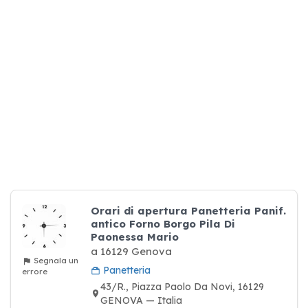
Orari di apertura Panetteria Panif.
antico Forno Borgo Pila Di
Paonessa Mario
a 16129 Genova
Segnala un
Panetteria
errore
43/R., Piazza Paolo Da Novi, 16129
GENOVA — Italia