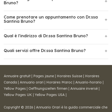
Bruno?
Come prenotare un appuntamento con Dr.ssa
Santina Bruno?
Qual è l'indirizzo di Dr.ssa Santina Bruno?
Quali servizi offre Dr.ssa Santina Bruno?
Annuaire gratuit
|
Pages jaune
|
Horaires Suisse
|
Horaires
Canada
|
Annuario orari
|
Horaires Maroc
|
Anuario-horario
|
Yellow Pages
|
Oeffnungszeiten firmen
|
Annuaire inversé
|
Yellow Pages UK
|
Yellow Pages USA
|
Copyright © 2026 | Annuario Orari è la guida commerciale che