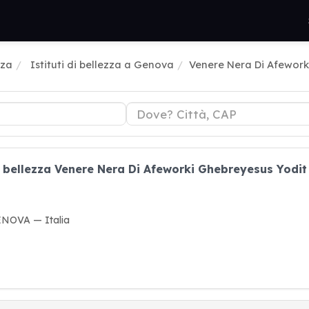
zza
Istituti di bellezza a Genova
Venere Nera Di Afework
di bellezza Venere Nera Di Afeworki Ghebreyesus Yodit
GENOVA — Italia