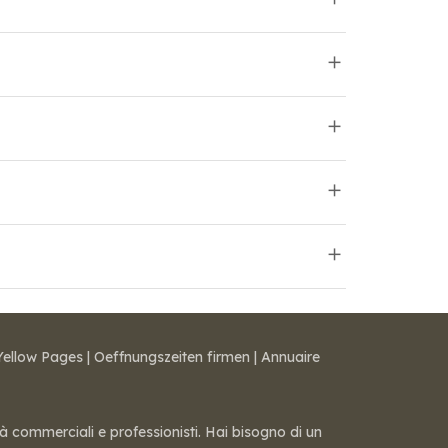
Yellow Pages
|
Oeffnungszeiten firmen
|
Annuaire
tà commerciali e professionisti. Hai bisogno di un