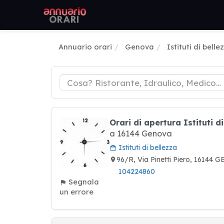
Annuario orari
Genova
Istituti di belle
Orari di apertura Istituti 
a 16144 Genova
Istituti di bellezza
96/R, Via Pinetti Piero, 16144 
104224860
Segnala
un errore