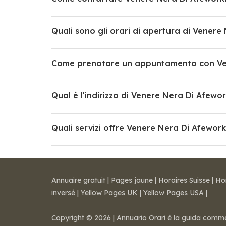
Quali sono gli orari di apertura di Vener
Come prenotare un appuntamento con Ven
Qual è l'indirizzo di Venere Nera Di Afewo
Quali servizi offre Venere Nera Di Afewor
Annuaire gratuit
|
Pages jaune
|
Horaires Suisse
|
Ho
inversé
|
Yellow Pages UK
|
Yellow Pages USA
|
Copyright © 2026 | Annuario Orari è la guida commerci