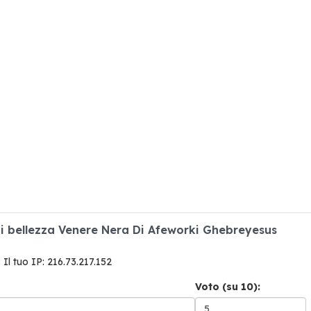
 di bellezza Venere Nera Di Afeworki Ghebreyesus
. Il tuo IP: 216.73.217.152
Voto (su 10):