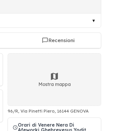
Recensioni
Mostra mappa
96/R, Via Pinetti Piero, 16144 GENOVA
Orari di Venere Nera Di
Afeworki Ghebreyesus Yodit