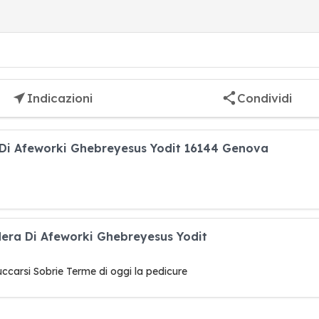
Indicazioni
Condividi
ra Di Afeworki Ghebreyesus Yodit 16144 Genova
e Nera Di Afeworki Ghebreyesus Yodit
uccarsi Sobrie Terme di oggi la pedicure