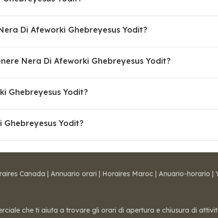
e Nera Di Afeworki Ghebreyesus Yodit?
ere Nera Di Afeworki Ghebreyesus Yodit?
rki Ghebreyesus Yodit?
ki Ghebreyesus Yodit?
raires Canada
|
Annuario orari
|
Horaires Maroc
|
Anuario-horario
|
ale che ti aiuta a trovare gli orari di apertura e chiusura di attivi