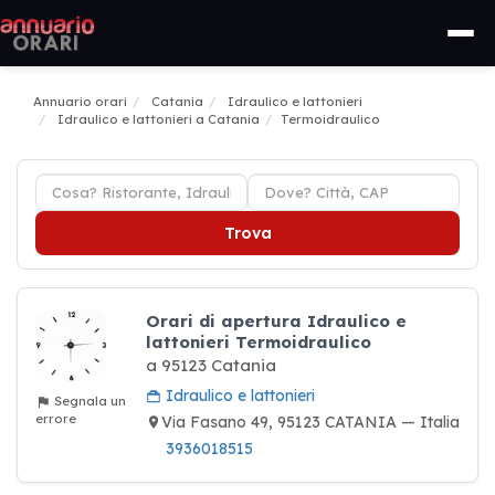
Annuario orari
Catania
Idraulico e lattonieri
Idraulico e lattonieri a Catania
Termoidraulico
Trova
Orari di apertura Idraulico e
lattonieri Termoidraulico
a 95123 Catania
Idraulico e lattonieri
Segnala un
errore
Via Fasano 49, 95123 CATANIA — Italia
3936018515