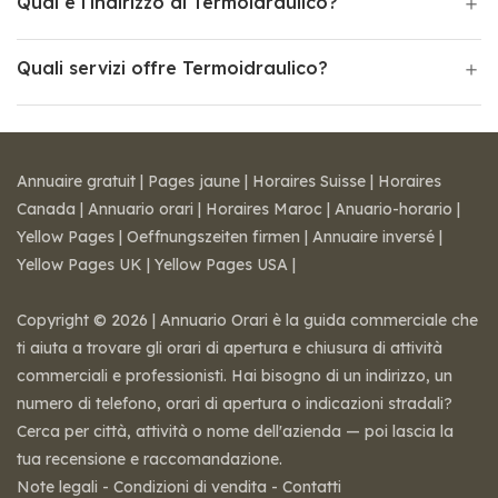
Qual è l'indirizzo di Termoidraulico?
Quali servizi offre Termoidraulico?
Annuaire gratuit
|
Pages jaune
|
Horaires Suisse
|
Horaires
Canada
|
Annuario orari
|
Horaires Maroc
|
Anuario-horario
|
Yellow Pages
|
Oeffnungszeiten firmen
|
Annuaire inversé
|
Yellow Pages UK
|
Yellow Pages USA
|
Copyright © 2026 | Annuario Orari è la guida commerciale che
ti aiuta a trovare gli orari di apertura e chiusura di attività
commerciali e professionisti. Hai bisogno di un indirizzo, un
numero di telefono, orari di apertura o indicazioni stradali?
Cerca per città, attività o nome dell'azienda — poi lascia la
tua recensione e raccomandazione.
Note legali
-
Condizioni di vendita
-
Contatti