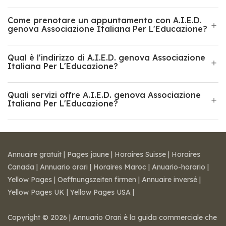
Come prenotare un appuntamento con A.I.E.D.
genova Associazione Italiana Per L'Educazione?
Qual è l'indirizzo di A.I.E.D. genova Associazione
Italiana Per L'Educazione?
Quali servizi offre A.I.E.D. genova Associazione
Italiana Per L'Educazione?
Annuaire gratuit
|
Pages jaune
|
Horaires Suisse
|
Horaires
Canada
|
Annuario orari
|
Horaires Maroc
|
Anuario-horario
|
Yellow Pages
|
Oeffnungszeiten firmen
|
Annuaire inversé
|
Yellow Pages UK
|
Yellow Pages USA
|
Copyright © 2026 | Annuario Orari è la guida commerciale che