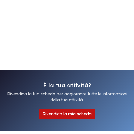
È la tua attività?
Rivendica la tua scheda per aggiornare tutte le informazioni
della tua attività.
Rivendica la mia scheda