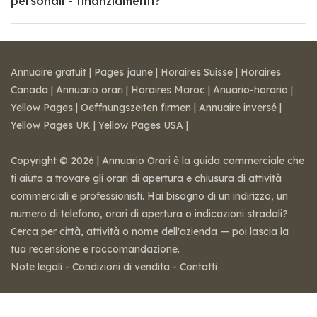
personali - finanziamenti?
Annuaire gratuit
|
Pages jaune
|
Horaires Suisse
|
Horaires
Canada
|
Annuario orari
|
Horaires Maroc
|
Anuario-horario
|
Yellow Pages
|
Oeffnungszeiten firmen
|
Annuaire inversé
|
Yellow Pages UK
|
Yellow Pages USA
|
Copyright © 2026 | Annuario Orari è la guida commerciale che
ti aiuta a trovare gli orari di apertura e chiusura di attività
commerciali e professionisti. Hai bisogno di un indirizzo, un
numero di telefono, orari di apertura o indicazioni stradali?
Cerca per città, attività o nome dell'azienda — poi lascia la
tua recensione e raccomandazione.
Note legali
-
Condizioni di vendita
-
Contatti