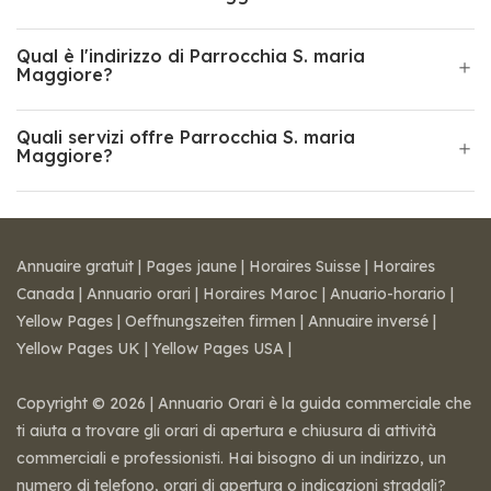
Qual è l'indirizzo di Parrocchia S. maria
Maggiore?
Quali servizi offre Parrocchia S. maria
Maggiore?
Annuaire gratuit
|
Pages jaune
|
Horaires Suisse
|
Horaires
Canada
|
Annuario orari
|
Horaires Maroc
|
Anuario-horario
|
Yellow Pages
|
Oeffnungszeiten firmen
|
Annuaire inversé
|
Yellow Pages UK
|
Yellow Pages USA
|
Copyright © 2026 | Annuario Orari è la guida commerciale che
ti aiuta a trovare gli orari di apertura e chiusura di attività
commerciali e professionisti. Hai bisogno di un indirizzo, un
numero di telefono, orari di apertura o indicazioni stradali?