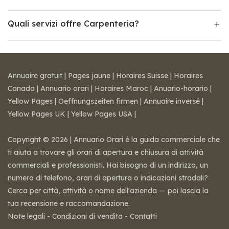
Quali servizi offre Carpenteria?
Annuaire gratuit
|
Pages jaune
|
Horaires Suisse
|
Horaires
Canada
|
Annuario orari
|
Horaires Maroc
|
Anuario-horario
|
Yellow Pages
|
Oeffnungszeiten firmen
|
Annuaire inversé
|
Yellow Pages UK
|
Yellow Pages USA
|
Copyright © 2026 | Annuario Orari è la guida commerciale che
ti aiuta a trovare gli orari di apertura e chiusura di attività
commerciali e professionisti. Hai bisogno di un indirizzo, un
numero di telefono, orari di apertura o indicazioni stradali?
Cerca per città, attività o nome dell'azienda — poi lascia la
tua recensione e raccomandazione.
Note legali
-
Condizioni di vendita
-
Contatti