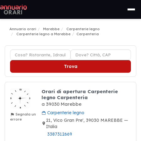
Annuario orari
Marebbe
Carpenterie legno
Carpenterie legno a Marebbe
Carpenteria
Trova
Orari di apertura Carpenterie
legno Carpenteria
a 39030 Marebbe
Carpenterie legno
Segnala un
errore
21, Vico Gran Pre', 39030 MAREBBE —
Italia
3387312669