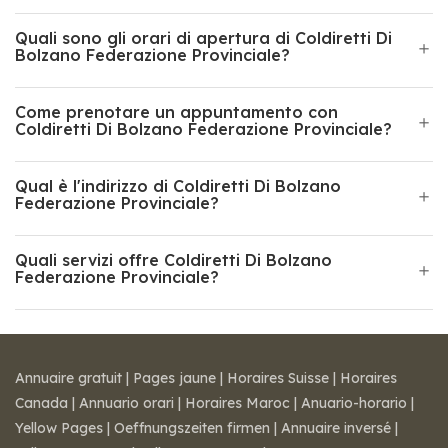
Quali sono gli orari di apertura di Coldiretti Di
Bolzano Federazione Provinciale?
Come prenotare un appuntamento con
Coldiretti Di Bolzano Federazione Provinciale?
Qual è l'indirizzo di Coldiretti Di Bolzano
Federazione Provinciale?
Quali servizi offre Coldiretti Di Bolzano
Federazione Provinciale?
Annuaire gratuit
|
Pages jaune
|
Horaires Suisse
|
Horaires
Canada
|
Annuario orari
|
Horaires Maroc
|
Anuario-horario
|
Yellow Pages
|
Oeffnungszeiten firmen
|
Annuaire inversé
|