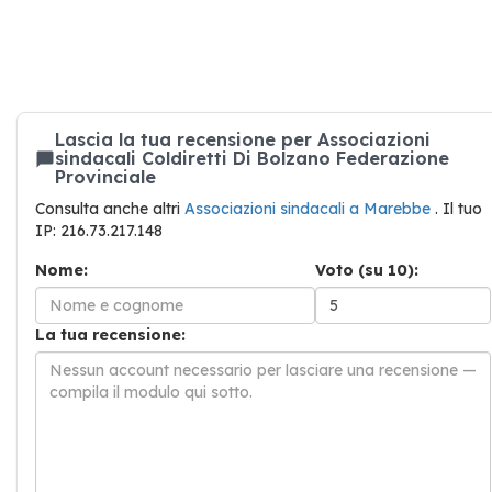
Lascia la tua recensione per Associazioni
sindacali Coldiretti Di Bolzano Federazione
Provinciale
Consulta anche altri
Associazioni sindacali a Marebbe
. Il tuo
IP: 216.73.217.148
Nome:
Voto (su 10):
La tua recensione: