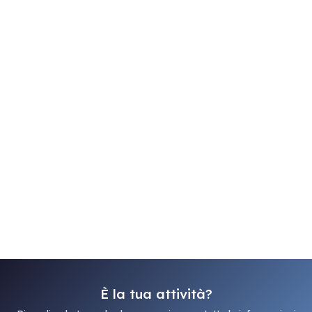
È la tua attività?