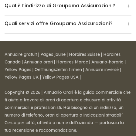
Qual è l'indirizzo di Groupama Assicurazioni?
Quali servizi offre Groupama Assicurazioni?
Annuaire gratuit
|
Pages jaune
|
Horaires Suisse
|
Horaires
Canada
|
Annuario orari
|
Horaires Maroc
|
Anuario-horario
|
Yellow Pages
|
Oeffnungszeiten firmen
|
Annuaire inversé
|
Yellow Pages UK
|
Yellow Pages USA
|
Copyright © 2026 | Annuario Orari è la guida commerciale che
ti aiuta a trovare gli orari di apertura e chiusura di attività
commerciali e professionisti. Hai bisogno di un indirizzo, un
numero di telefono, orari di apertura o indicazioni stradali?
Cerca per città, attività o nome dell'azienda — poi lascia la
tua recensione e raccomandazione.