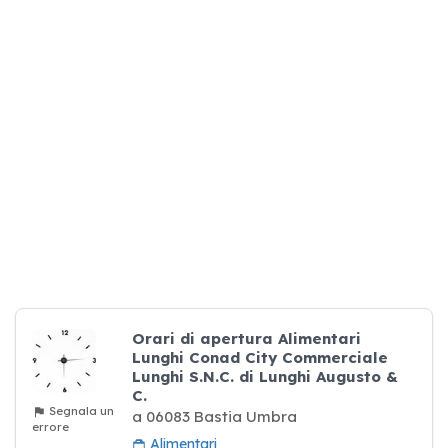
Orari di apertura Alimentari
Lunghi Conad City Commerciale
Lunghi S.N.C. di Lunghi Augusto &
C.
Segnala un
a 06083 Bastia Umbra
errore
Alimentari