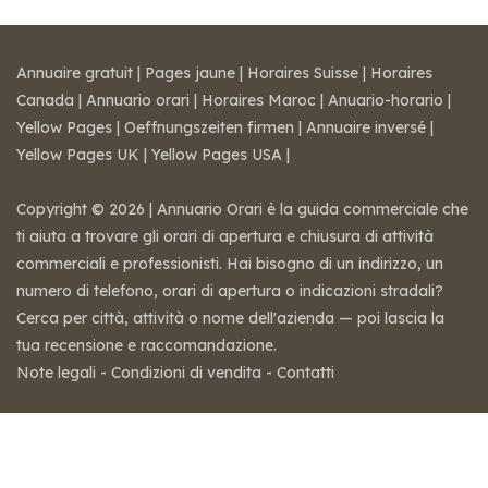
Annuaire gratuit
|
Pages jaune
|
Horaires Suisse
|
Horaires
Canada
|
Annuario orari
|
Horaires Maroc
|
Anuario-horario
|
Yellow Pages
|
Oeffnungszeiten firmen
|
Annuaire inversé
|
Yellow Pages UK
|
Yellow Pages USA
|
Copyright © 2026 | Annuario Orari è la guida commerciale che
ti aiuta a trovare gli orari di apertura e chiusura di attività
commerciali e professionisti. Hai bisogno di un indirizzo, un
numero di telefono, orari di apertura o indicazioni stradali?
Cerca per città, attività o nome dell'azienda — poi lascia la
tua recensione e raccomandazione.
Note legali
-
Condizioni di vendita
-
Contatti