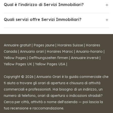
Qual è l'indirizzo di Servizi Immobiliari?
Quali servizi offre Servizi Immobiliari?
Annuaire gratuit
|
Pages jaune
|
Horaires Suisse
|
Horaires
Canada
|
Annuario orari
|
Horaires Maroc
|
Anuario-horario
|
Yellow Pages
|
Oeffnungszeiten firmen
|
Annuaire inversé
|
Yellow Pages UK
|
Yellow Pages USA
|
Copyright © 2026 | Annuario Orari è la guida commerciale che
ti aiuta a trovare gli orari di apertura e chiusura di attività
commerciali e professionisti. Hai bisogno di un indirizzo, un
numero di telefono, orari di apertura o indicazioni stradali?
Cerca per città, attività o nome dell'azienda — poi lascia la
tua recensione e raccomandazione.