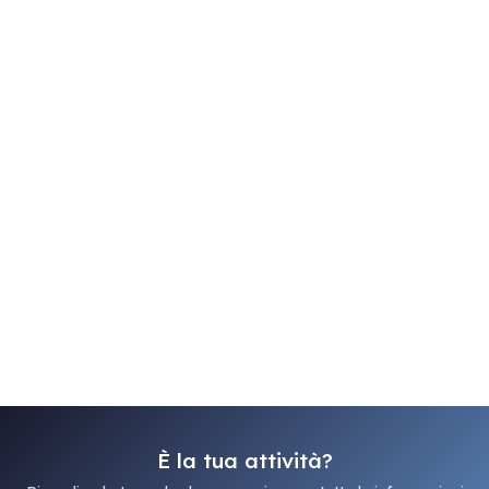
È la tua attività?