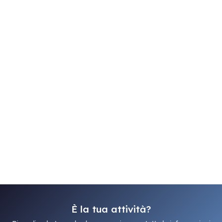
È la tua attività?