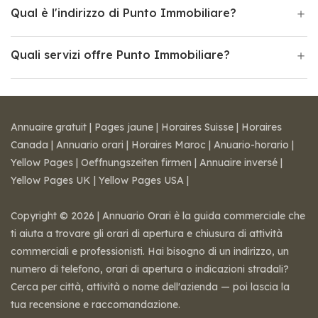
Qual è l'indirizzo di Punto Immobiliare?
Quali servizi offre Punto Immobiliare?
Annuaire gratuit
|
Pages jaune
|
Horaires Suisse
|
Horaires
Canada
|
Annuario orari
|
Horaires Maroc
|
Anuario-horario
|
Yellow Pages
|
Oeffnungszeiten firmen
|
Annuaire inversé
|
Yellow Pages UK
|
Yellow Pages USA
|
Copyright © 2026 | Annuario Orari è la guida commerciale che
ti aiuta a trovare gli orari di apertura e chiusura di attività
commerciali e professionisti. Hai bisogno di un indirizzo, un
numero di telefono, orari di apertura o indicazioni stradali?
Cerca per città, attività o nome dell'azienda — poi lascia la
tua recensione e raccomandazione.