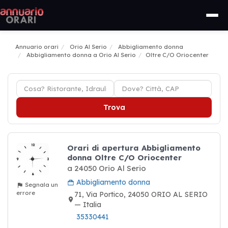
Annuario orari
Orio Al Serio
Abbigliamento donna
Abbigliamento donna a Orio Al Serio
Oltre C/O Oriocenter
Trova
Orari di apertura Abbigliamento
donna Oltre C/O Oriocenter
a 24050 Orio Al Serio
Abbigliamento donna
Segnala un
errore
71, Via Portico, 24050 ORIO AL SERIO
— Italia
35330441