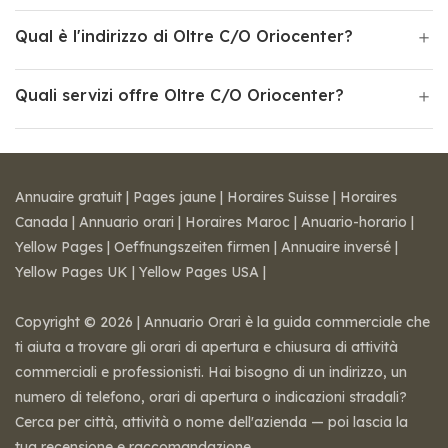
Qual è l'indirizzo di Oltre C/O Oriocenter?
Quali servizi offre Oltre C/O Oriocenter?
Annuaire gratuit
|
Pages jaune
|
Horaires Suisse
|
Horaires
Canada
|
Annuario orari
|
Horaires Maroc
|
Anuario-horario
|
Yellow Pages
|
Oeffnungszeiten firmen
|
Annuaire inversé
|
Yellow Pages UK
|
Yellow Pages USA
|
Copyright © 2026 | Annuario Orari è la guida commerciale che
ti aiuta a trovare gli orari di apertura e chiusura di attività
commerciali e professionisti. Hai bisogno di un indirizzo, un
numero di telefono, orari di apertura o indicazioni stradali?
Cerca per città, attività o nome dell'azienda — poi lascia la
tua recensione e raccomandazione.